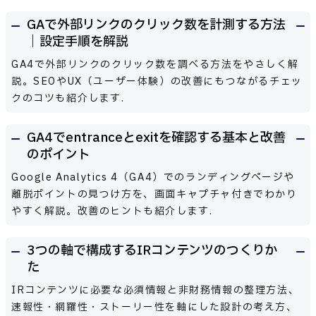
GAで外部リンクのクリック数を計測する方法
｜設定手順を解説
GA4で外部リンクのクリック数を調べる方法をやさしく解
説。SEOやUX（ユーザー体験）の改善にもつながるチェッ
クのコツも紹介します.
GA4でentranceとexitを確認する基本と改善
のポイント
Google Analytics 4（GA4）でのランディングページや
離脱ポイントの見つけ方を、画面キャプチャ付きでわかり
やすく解説。改善のヒントも紹介します.
3つの軸で構成するIRコンテンツのつくりか
た
IRコンテンツに必要な必須情報と非財務情報の整理方法、
速報性・網羅性・ストーリー性を軸にした設計の考え方、