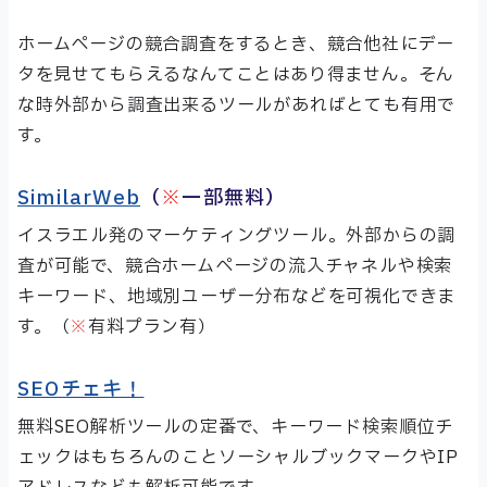
ホームページの競合調査をするとき、競合他社にデー
タを見せてもらえるなんてことはあり得ません。そん
な時外部から調査出来るツールがあればとても有用で
す。
SimilarWeb
（
※
一部無料）
イスラエル発のマーケティングツール。外部からの調
査が可能で、競合ホームページの流入チャネルや検索
キーワード、地域別ユーザー分布などを可視化できま
す。（
※
有料プラン有）
SEOチェキ！
無料SEO解析ツールの定番で、キーワード検索順位チ
ェックはもちろんのことソーシャルブックマークやIP