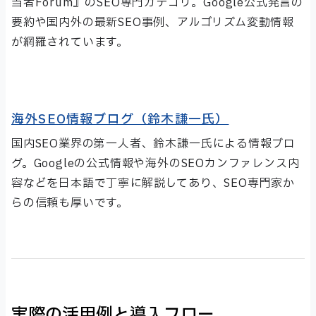
当者Forum』のSEO専門カテゴリ。Google公式発言の
要約や国内外の最新SEO事例、アルゴリズム変動情報
が網羅されています。
海外SEO情報ブログ（鈴木謙一氏）
国内SEO業界の第一人者、鈴木謙一氏による情報ブロ
グ。Googleの公式情報や海外のSEOカンファレンス内
容などを日本語で丁寧に解説してあり、SEO専門家か
らの信頼も厚いです。
実際の活用例と導入フロー