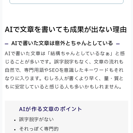
AIで文章を書いても成果が出ない理由
AIで書いた文章は意外とちゃんとしている
AIで書いた文章は「結構ちゃんとしているなぁ」と感
じることが多いです。誤字脱字もなく、文章の流れも
自然で、専門用語やSEOを意識したキーワードもそれ
なりに入ります。むしろ人が書くより早く、量・質と
もに安定していると感じる人も多いかもしれません。
AIが作る文章のポイント
誤字脱字がない
それっぽく専門的