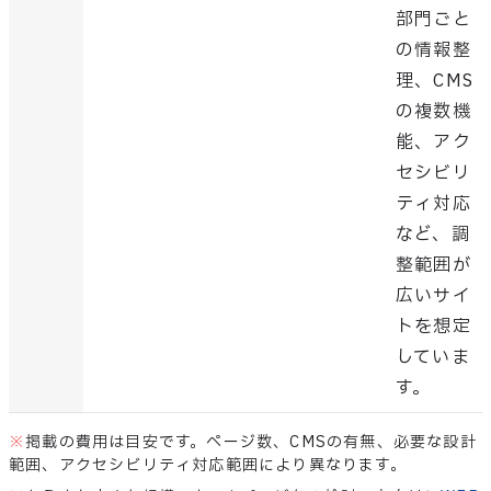
部門ごと
の情報整
理、CMS
の複数機
能、アク
セシビリ
ティ対応
など、調
整範囲が
広いサイ
トを想定
していま
す。
※
掲載の費用は目安です。ページ数、CMSの有無、必要な設計
範囲、アクセシビリティ対応範囲により異なります。