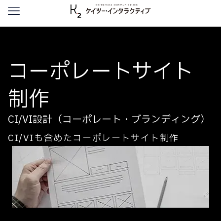
本文へ移動
コーポレートサイト
制作
CI/VI設計（コーポレート・ブランディング）
CI/VIも含めたコーポレートサイト制作