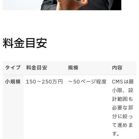
料金目安
タイプ
料金目安
規模
内容
小規模
150〜250万円
〜50ページ程度
CMSは最
小限、設
計範囲も
必要な部
分に絞っ
て進めま
す。