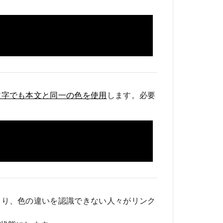
文字でも本文と同一の色を使用
します。必要
より、色の違いを認識できない人々がリンク