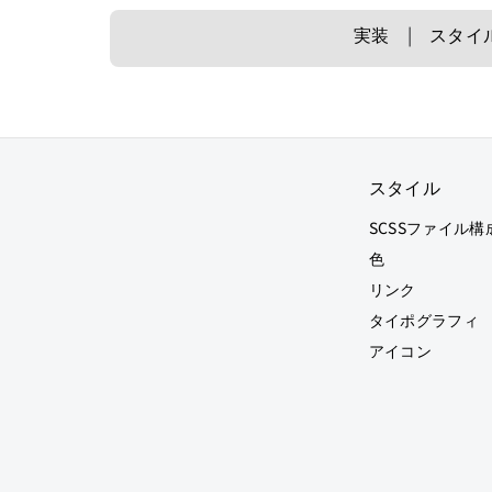
実装
スタイ
スタイル
SCSSファイル構
色
リンク
タイポグラフィ
アイコン