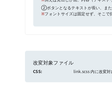
②ボタンとなるテキストが長い、また
※
フォントサイズは固定せず、そこで
改変対象ファイル
CSS:
link.scss 内に