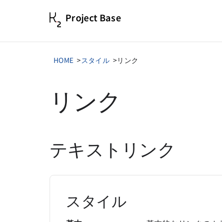
本文へ移動
Project Base
HOME
スタイル
リンク
リンク
テキストリンク
スタイル