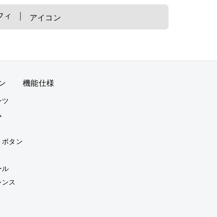
フィ
アイコン
ン
機能仕様
ンツ
ム
・ボタン
ール
レンス