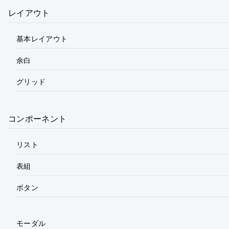
レイアウト
基本レイアウト
余白
グリッド
コンポーネント
リスト
表組
ボタン
モーダル