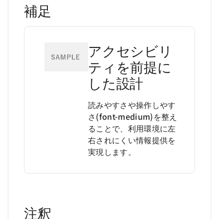
補足
アクセシビリ
ティを前提に
した設計
読みやすさや
操作しやす
さ(font-medium)
を整え
ることで、利用環境に左
右されにくい情報提供を
実現します。
注釈