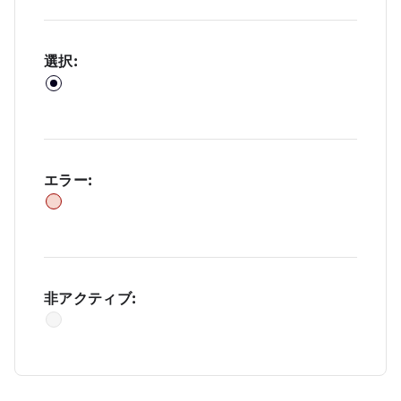
選択:
エラー:
非アクティブ: